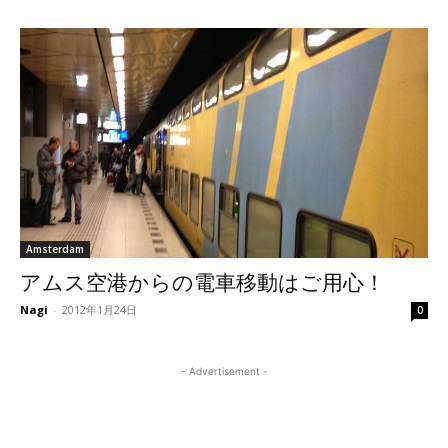
Amsterdam
アムス空港からの電車移動はご用心！
Nagi
-
2012年1月24日
0
- Advertisement -