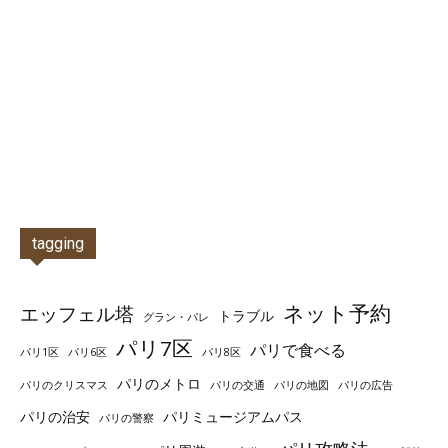
tagging
ネット予約
エッフェル塔
トラブル
グラン・パレ
パリ7区
パリで食べる
パリ1区
パリ6区
パリ8区
パリのメトロ
パリのクリスマス
パリの交通
パリの地図
パリの広告
パリの治安
パリミュージアムパス
パリの警察