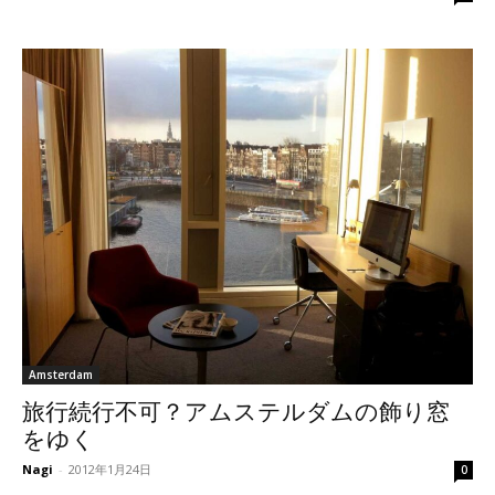
Amsterdam
旅行続行不可？アムステルダムの飾り窓
をゆく
Nagi
-
2012年1月24日
0