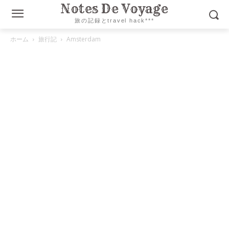
Notes De Voyage
旅の記録とtravel hack***
ホーム
旅行記
Amsterdam