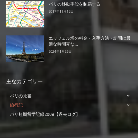
パリの移動手段を制覇する
2017年11月15日
エッフェル塔の料金・入手方法・訪問に最
適な時間帯な...
2024年1月25日
主なカテゴリー
パリの覚書
旅行記
パリ短期留学記録2008【過去ログ】