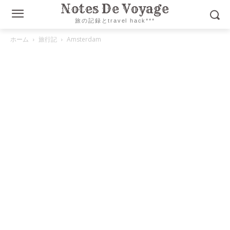
Notes De Voyage
旅の記録とtravel hack***
ホーム
旅行記
Amsterdam