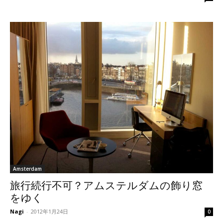
Amsterdam
旅行続行不可？アムステルダムの飾り窓
をゆく
Nagi
-
2012年1月24日
0