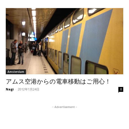
Amsterdam
アムス空港からの電車移動はご用心！
Nagi
-
2012年1月24日
0
- Advertisement -