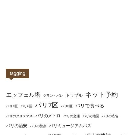
tagging
ネット予約
エッフェル塔
トラブル
グラン・パレ
パリ7区
パリで食べる
パリ1区
パリ6区
パリ8区
パリのメトロ
パリのクリスマス
パリの交通
パリの地図
パリの広告
パリの治安
パリミュージアムパス
パリの警察