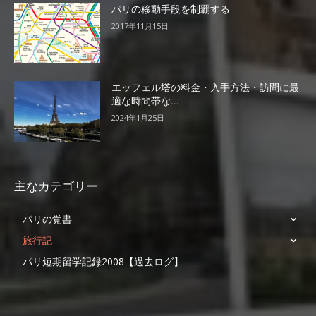
パリの移動手段を制覇する
2017年11月15日
エッフェル塔の料金・入手方法・訪問に最
適な時間帯な...
2024年1月25日
主なカテゴリー
パリの覚書
旅行記
パリ短期留学記録2008【過去ログ】