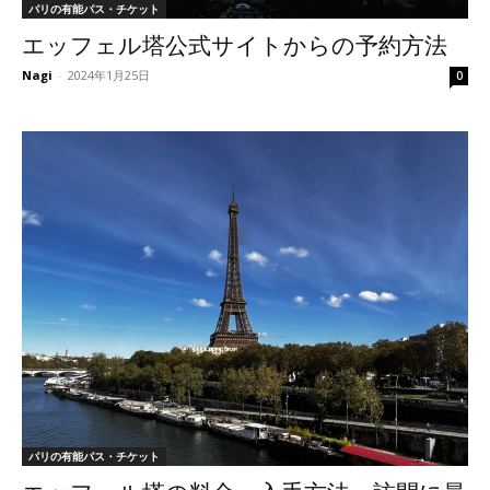
パリの有能パス・チケット
エッフェル塔公式サイトからの予約方法
Nagi
-
2024年1月25日
0
パリの有能パス・チケット