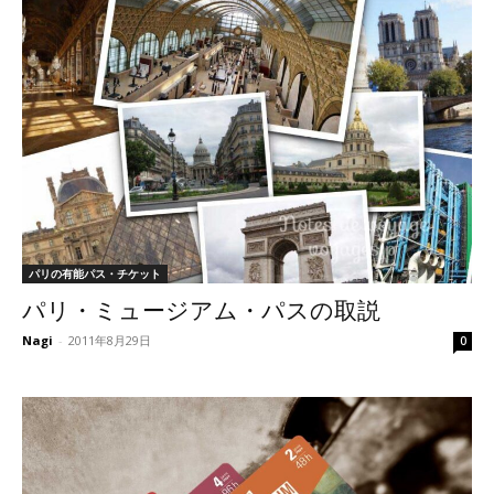
パリの有能パス・チケット
パリ・ミュージアム・パスの取説
Nagi
-
2011年8月29日
0