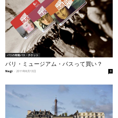
パリの有能パス・チケット
パリ・ミュージアム・パスって買い？
Nagi
-
2011年8月13日
0