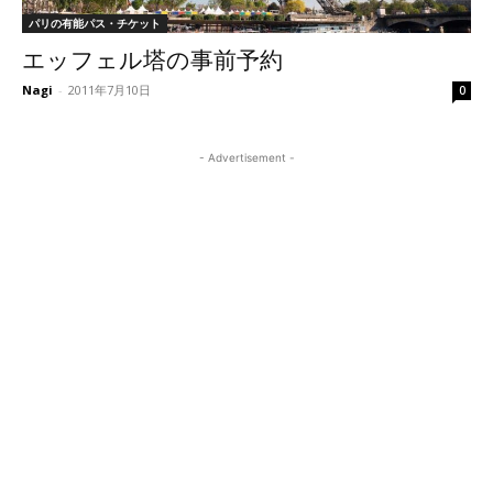
パリの有能パス・チケット
エッフェル塔の事前予約
Nagi
-
2011年7月10日
0
- Advertisement -