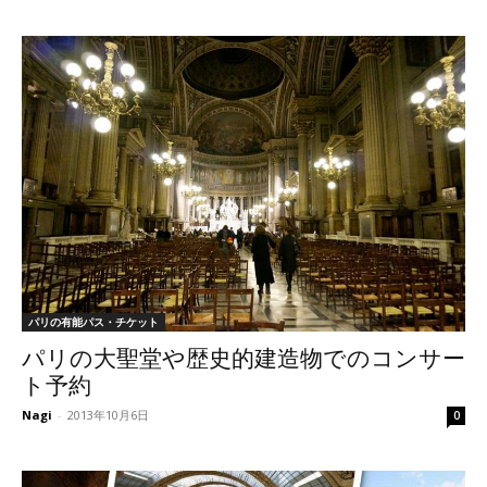
パリの有能パス・チケット
パリの大聖堂や歴史的建造物でのコンサー
ト予約
Nagi
-
2013年10月6日
0