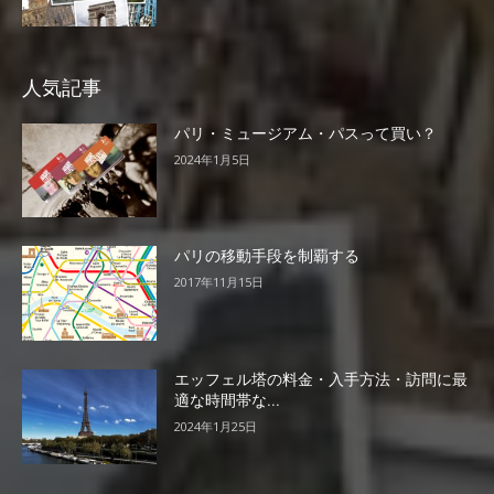
人気記事
パリ・ミュージアム・パスって買い？
2024年1月5日
パリの移動手段を制覇する
2017年11月15日
エッフェル塔の料金・入手方法・訪問に最
適な時間帯な...
2024年1月25日