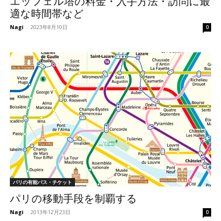
エッフェル塔の料金・入手方法・訪問に最
適な時間帯など
Nagi
-
2023年8月10日
0
パリの有能パス・チケット
パリの移動手段を制覇する
Nagi
-
2013年12月23日
0