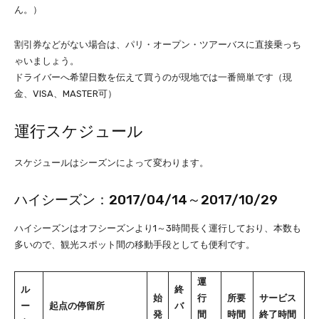
ん。）
割引券などがない場合は、パリ・オープン・ツアーバスに直接乗っち
ゃいましょう。
ドライバーへ希望日数を伝えて買うのが現地では一番簡単です（現
金、VISA、MASTER可）
運行スケジュール
スケジュールはシーズンによって変わります。
ハイシーズン：2017/04/14～2017/10/29
ハイシーズンはオフシーズンより1～3時間長く運行しており、本数も
多いので、観光スポット間の移動手段としても便利です。
運
ル
終
始
行
所要
サービス
ー
起点の停留所
バ
発
間
時間
終了時間