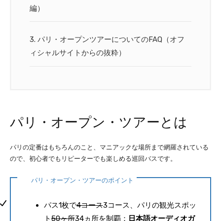
編）
3.
パリ・オープンツアーについてのFAQ（オフ
ィシャルサイトからの抜粋）
パリ・オープン・ツアーとは
パリの定番はもちろんのこと、マニアックな場所まで網羅されている
ので、初心者でもリピーターでも楽しめる巡回バスです。
パリ・オープン・ツアーのポイント
パス1枚で
4コース
3コース、パリの観光スポッ
ト
50ヶ所
34ヵ所を制覇：
日本語オーディオガ