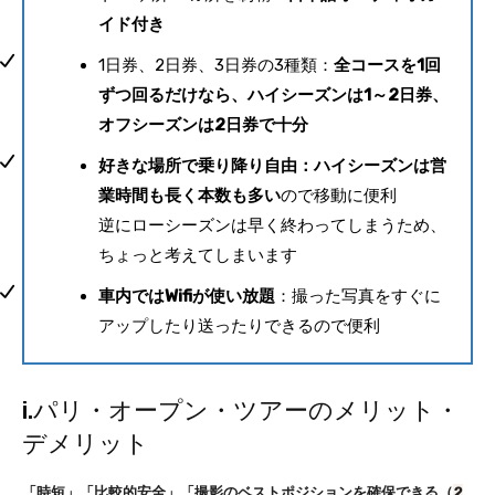
イド付き
1日券、2日券、3日券の3種類：
全コースを1回
ずつ回るだけなら、ハイシーズンは1～2日券、
オフシーズンは2日券で十分
好きな場所で乗り降り自由：ハイシーズンは営
業時間も長く本数も多い
ので移動に便利
逆にローシーズンは早く終わってしまうため、
ちょっと考えてしまいます
車内ではWifiが使い放題
：撮った写真をすぐに
アップしたり送ったりできるので便利
i.パリ・オープン・ツアーのメリット・
デメリット
「時短」「比較的安全」「撮影のベストポジションを確保できる（
2