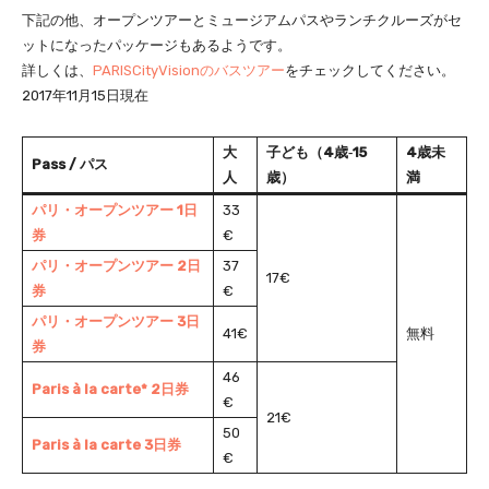
下記の他、オープンツアーとミュージアムパスやランチクルーズがセ
ットになったパッケージもあるようです。
詳しくは、
PARISCityVisionのバスツアー
をチェックしてください。
2017年11月15日現在
大
子ども（4歳‐15
4歳未
Pass / パス
人
歳）
満
パリ・オープンツアー 1日
33
券
€
パリ・オープンツアー 2日
37
17€
券
€
パリ・オープンツアー 3日
41€
無料
券
46
Paris à la carte* 2日券
€
21€
50
Paris à la carte 3日券
€