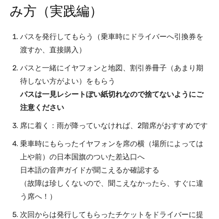
み方（実践編）
パスを発行してもらう（乗車時にドライバーへ引換券を
渡すか、直接購入）
パスと一緒にイヤフォンと地図、割引券冊子（あまり期
待しない方がよい）をもらう
パスは一見レシートぽい紙切れなので捨てないようにご
注意ください
席に着く：雨が降っていなければ、2階席がおすすめです
乗車時にもらったイヤフォンを席の横（場所によっては
上や前）の日本国旗のついた差込口へ
日本語の音声ガイドが聞こえるか確認する
（故障は珍しくないので、聞こえなかったら、すぐに違
う席へ！）
次回からは発行してもらったチケットをドライバーに提