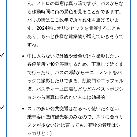
ん。メトロの車窓は真っ暗ですが、バスからな
ら移動時間に街の景色を見ることができます。
パリの街はここ数年で所々変化を遂げていま
す。2024年にオリンピックを開催することも
あり、もっと多様な建築物が増えていきそうで
すね。
中に入らないで外観や景色だけを撮影したい
各停留所で10分停車するため、下車して近くま
で行ったり、バスの2階からモニュメントをバ
ックに撮影したりできる。凱旋門やエッフェル
塔、バスティーユ広場などなどをベストポジシ
ョンから写真に収めたい人には効果的
スリの多い公共交通はなるべく使いたくない
乗車客はほぼ観光客のみなので、スリに合うリ
スクが少ない(とは言っても、荷物の管理はシ
ッカリと！)