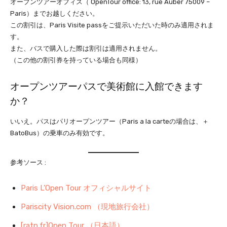
オープンツアーオフィス（ OpenTour office: 13, rue Auber 75009 –
Paris）までお越しください。
この割引は、Paris Visite passをご提示いただいた時のみ適用されま
す。
また、バスで購入した際は割引は適用されません。
（この他の割引券を持っている場合も同様）
オープンツアーパスで美術館に入館できます
か？
いいえ。パスはパリオープンツアー（Paris a la carteの場合は、＋
BatoBus）の乗車のみ有効です。
参考ソース :
Paris L’Open Tour オフィシャルサイト
Pariscity Vision.com （現地旅行会社）
[ratp.fr]Open Tour （日本語）