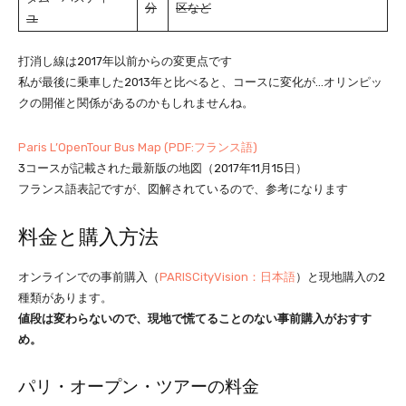
分
区など
ユ
打消し線は2017年以前からの変更点です
私が最後に乗車した2013年と比べると、コースに変化が…オリンピッ
クの開催と関係があるのかもしれませんね。
Paris L’OpenTour Bus Map (PDF:フランス語)
3コースが記載された最新版の地図（2017年11月15日）
フランス語表記ですが、図解されているので、参考になります
料金と購入方法
オンラインでの事前購入（
PARISCityVision：日本語
）と現地購入の2
種類があります。
値段は変わらないので、現地で慌てることのない事前購入がおすす
め。
パリ・オープン・ツアーの料金