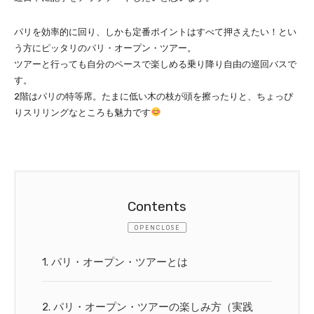
パリを効率的に回り、しかも定番ポイントはすべて押さえたい！とい
う方にピッタリのパリ・オープン・ツアー。
ツアーと行っても自分のペースで楽しめる乗り降り自由の巡回バスで
す。
2階はパリの特等席。たまに低い木の枝が頭を擦ったりと、ちょっぴ
りスリリングなところも魅力です
CLOSE
1.
パリ・オープン・ツアーとは
2.
パリ・オープン・ツアーの楽しみ方（実践