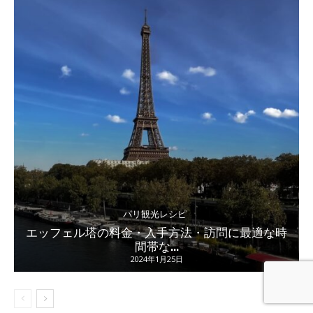
パリ観光レシピ
エッフェル塔の料金・入手方法・訪問に最適な時
間帯な...
2024年1月25日