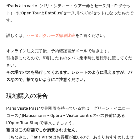
*Paris à la carte（パリ・シティー・ツアー券とセーヌ河 – E-チケッ
ト）はL’Open TourとBatoBus(セーヌ川バス)がセットになったもので
す。
詳しくは、
セーヌ川クルーズ徹底比較
をご覧ください。
オンライン注文完了後、予約確認書がメールで届きます。
引換券になるので、印刷したものをバス乗車時に運転手に渡してくだ
さい。
その場でパスを発行してくれます。レシートのように見えますが、パ
スなので、捨てないようにご注意ください。
現地購入の場合
Paris Visite Pass*や割引券を持っている方は、グリーン・イエロー
コース(1)Haussmann – Opéra – Visitor centreのバス停前にある
L’Open Tour Shopで購入しましょう。
割引はこの店舗でしか摘要されません。
（ちなみに、Paris Visiteはお得度が低いので、あまりおすすめしませ