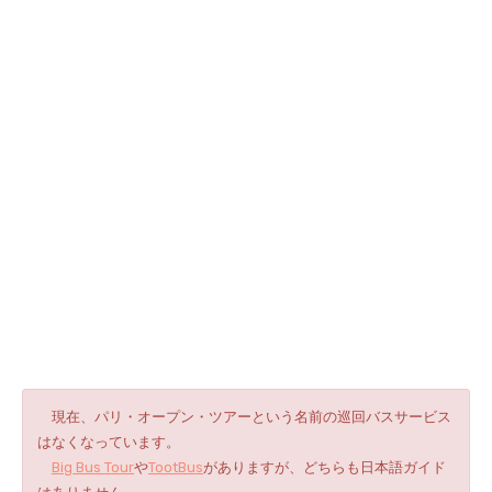
現在、パリ・オープン・ツアーという名前の巡回バスサービス
はなくなっています。
Big Bus Tour
や
TootBus
がありますが、どちらも日本語ガイド