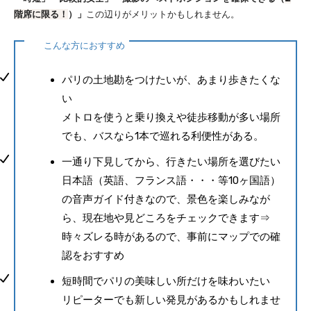
階席に限る！
）」
この辺りがメリットかもしれません。
こんな方におすすめ
パリの土地勘をつけたいが、あまり歩きたくな
い
メトロを使うと乗り換えや徒歩移動が多い場所
でも、バスなら1本で巡れる利便性がある。
一通り下見してから、行きたい場所を選びたい
日本語（英語、フランス語・・・等10ヶ国語）
の音声ガイド付きなので、景色を楽しみなが
ら、現在地や見どころをチェックできます⇒
時々ズレる時があるので、事前にマップでの確
認をおすすめ
短時間でパリの美味しい所だけを味わいたい
リピーターでも新しい発見があるかもしれませ