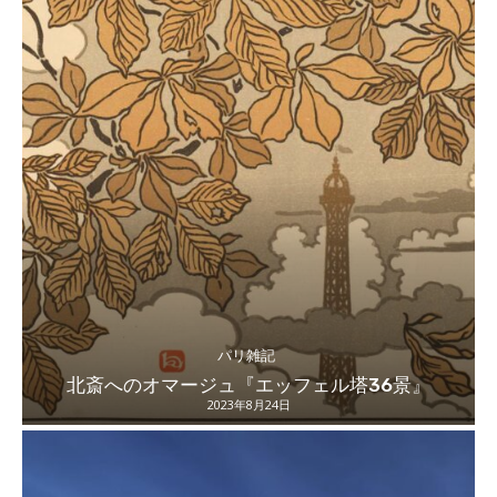
パリ雑記
北斎へのオマージュ『エッフェル塔36景』
2023年8月24日