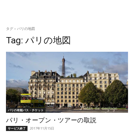
タグ
パリの地図
Tag:
パリの地図
パリの有能パス・チケット
パリ・オープン・ツアーの取説
2017年11月15日
サービス終了