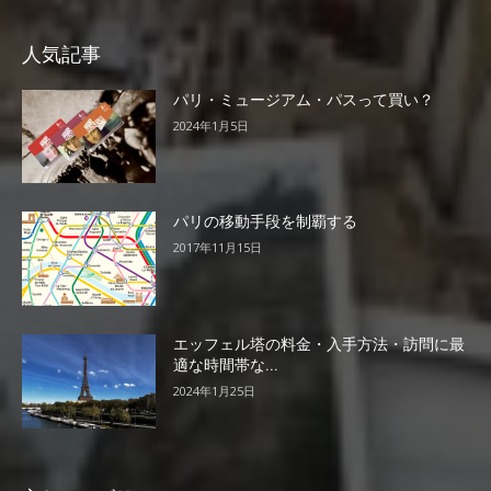
人気記事
パリ・ミュージアム・パスって買い？
2024年1月5日
パリの移動手段を制覇する
2017年11月15日
エッフェル塔の料金・入手方法・訪問に最
適な時間帯な...
2024年1月25日