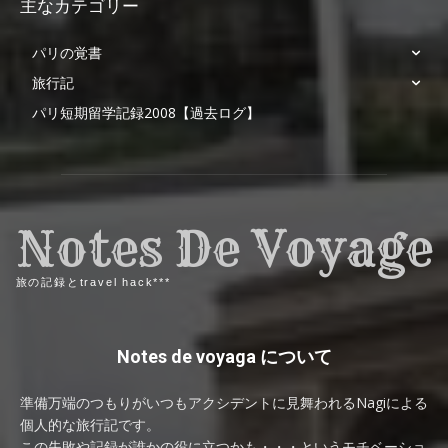
主なカテゴリー
パリの覚書
旅行記
パリ短期留学記録2008【過去ログ】
Notes De Voyage
旅の記録とtravel hack***
Notes de voyaga について
準備万端のつもりがいつもアクシデントに見舞われるNagiによる
個人的な旅行記です。
この失敗や記録が誰かの役に立つかも・・・というモチベーショ