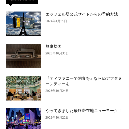
エッフェル塔公式サイトからの予約方法
2024年1月25日
無事帰国
2023年10月30日
『ティファニーで朝食を』ならぬアフタヌ
ーンティーを...
2023年10月24日
やってきました最終滞在地ニューヨーク！
2023年10月22日