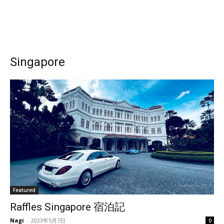
Singapore
Featured
Raffles Singapore 宿泊記
Nagi
-
2023年5月7日
0