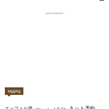
- Advertisement -
tagging
ネット予約
エッフェル塔
トラブル
グラン・パレ