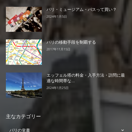
パリ・ミュージアム・パスって買い？
2024年1月5日
パリの移動手段を制覇する
2017年11月15日
エッフェル塔の料金・入手方法・訪問に最
適な時間帯な...
2024年1月25日
主なカテゴリー
パリの覚書