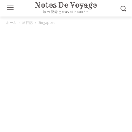
Notes De Voyage
旅の記録とtravel hack***
ホーム
旅行記
Singapore