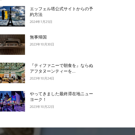
エッフェル塔公式サイトからの予
約方法
2024年1月25日
無事帰国
2023年10月30日
『ティファニーで朝食を』ならぬ
アフタヌーンティーを...
2023年10月24日
やってきました最終滞在地ニュー
ヨーク！
2023年10月22日