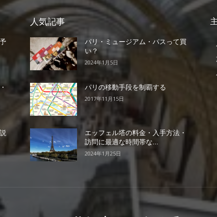
人気記事
予
パリ・ミュージアム・パスって買
い？
2024年1月5日
・
パリの移動手段を制覇する
2017年11月15日
説
エッフェル塔の料金・入手方法・
訪問に最適な時間帯な...
2024年1月25日