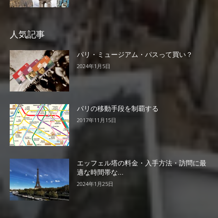
人気記事
パリ・ミュージアム・パスって買い？
2024年1月5日
パリの移動手段を制覇する
2017年11月15日
エッフェル塔の料金・入手方法・訪問に最
適な時間帯な...
2024年1月25日