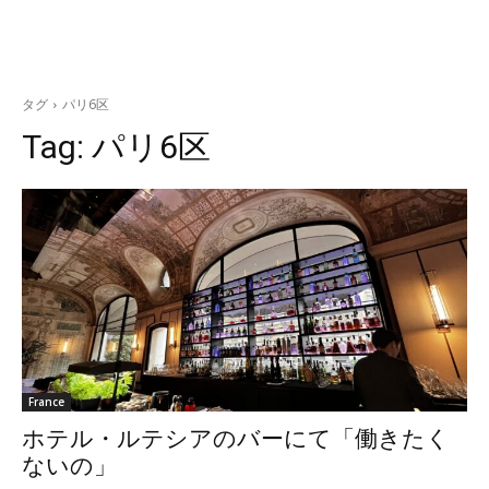
タグ
パリ6区
Tag:
パリ6区
France
ホテル・ルテシアのバーにて「働きたく
ないの」