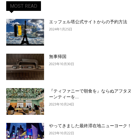
MOST READ
エッフェル塔公式サイトからの予約方法
2024年1月25日
無事帰国
2023年10月30日
『ティファニーで朝食を』ならぬアフタヌ
ーンティーを...
2023年10月24日
やってきました最終滞在地ニューヨーク！
2023年10月22日