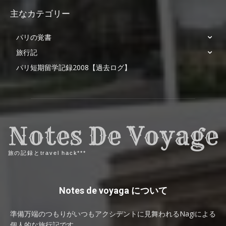
主なカテゴリー
パリの覚書
旅行記
パリ短期留学記録2008【過去ログ】
Notes De Voyage
旅の記録とtravel hack***
Notes de voyaga について
準備万端のつもりがいつもアクシデントに見舞われるNagiによる
個人的な旅行記です。