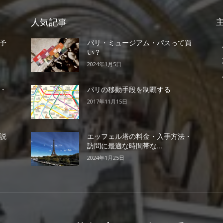
人気記事
予
パリ・ミュージアム・パスって買
い？
2024年1月5日
・
パリの移動手段を制覇する
2017年11月15日
説
エッフェル塔の料金・入手方法・
訪問に最適な時間帯な...
2024年1月25日