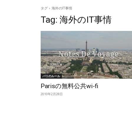
タグ
海外のIT事情
Tag:
海外のIT事情
パリのルール
Parisの無料公共wi-fi
2010年2月28日