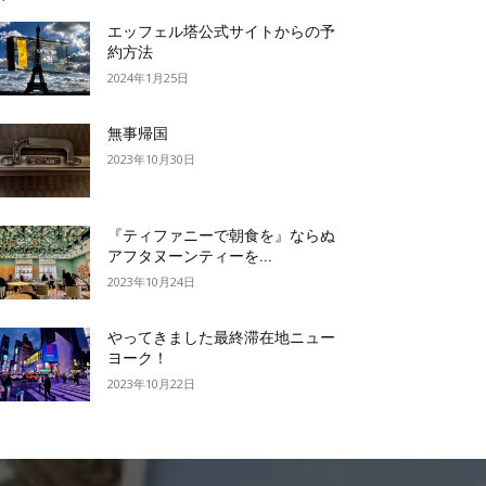
エッフェル塔公式サイトからの予
約方法
2024年1月25日
無事帰国
2023年10月30日
『ティファニーで朝食を』ならぬ
アフタヌーンティーを...
2023年10月24日
やってきました最終滞在地ニュー
ヨーク！
2023年10月22日