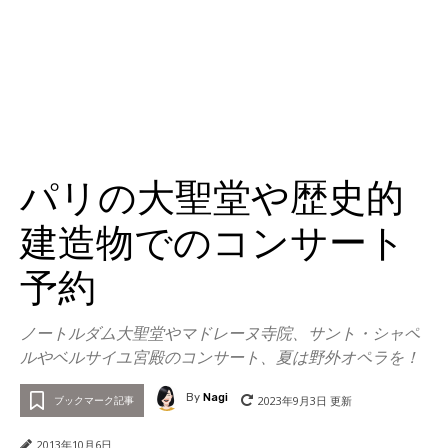
パリの大聖堂や歴史的
建造物でのコンサート
予約
ノートルダム大聖堂やマドレーヌ寺院、サント・シャペ
ルやベルサイユ宮殿のコンサート、夏は野外オペラを！
By
Nagi
2023年9月3日
更新
ブックマーク記事
2013年10月6日