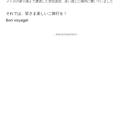
メトロの乗り換えで遭遇した管弦楽団。良い感じに構内に響いていました
それでは、皆さま楽しいご旅行を！
Bon voyage!
- Advertisement -