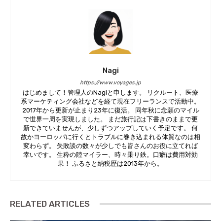
Nagi
https://www.voyages.jp
はじめまして！管理人のNagiと申します。 リクルート、医療
系マーケティング会社などを経て現在フリーランスで活動中。
2017年から更新が止まり23年に復活。 同年秋に念願のマイル
で世界一周を実現しました。 まだ旅行記は下書きのままで更
新できていませんが、少しずつアップしていく予定です。 何
故かヨーロッパに行くとトラブルに巻き込まれる体質なのは相
変わらず。 失敗談の数々が少しでも皆さんのお役に立てれば
幸いです。 生粋の陸マイラー、時々乗り鉄。口癖は費用対効
果！ ふるさと納税歴は2013年から。
RELATED ARTICLES