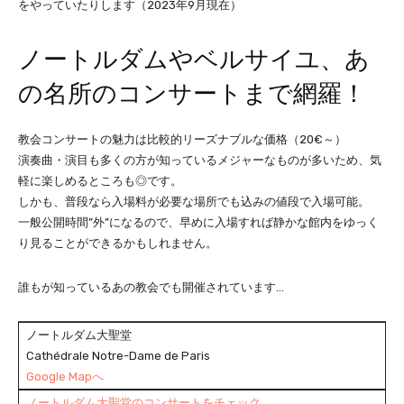
をやっていたりします（2023年9月現在）
ノートルダムやベルサイユ、あ
の名所のコンサートまで網羅！
教会コンサートの魅力は比較的リーズナブルな価格（20€～）
演奏曲・演目も多くの方が知っているメジャーなものが多いため、気
軽に楽しめるところも◎です。
しかも、普段なら入場料が必要な場所でも込みの値段で入場可能。
一般公開時間”外”になるので、早めに入場すれば静かな館内をゆっく
り見ることができるかもしれません。
誰もが知っているあの教会でも開催されています…
ノートルダム大聖堂
Cathédrale Notre-Dame de Paris
Google Mapへ
ノートルダム大聖堂のコンサートをチェック