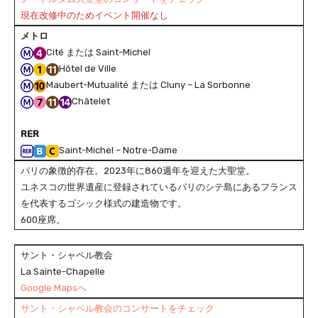
現在改修中のためイベント開催なし
メトロ
Cité または Saint-Michel
Hôtel de Ville
Maubert-Mutualité または Cluny – La Sorbonne
Châtelet
RER
Saint-Michel – Notre-Dame
パリの象徴的存在。2023年に860週年を迎えた大聖堂。
ユネスコの世界遺産に登録されているパリのシテ島にあるフランス
を代表するゴシック様式の建造物です。
600座席。
サント・シャペル教会
La Sainte-Chapelle
Google Mapsへ
サント・シャペル教会のコンサートをチェック