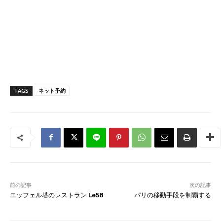
TAGS
ネット予約
前の記事
次の記事
エッフェル塔のレストラン Le58
パリの移動手段を制覇する