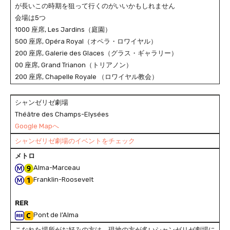
が長いこの時期を狙って行くのがいいかもしれません
会場は5つ
1000 座席, Les Jardins（庭園）
500 座席, Opéra Royal（オペラ・ロワイヤル）
200 座席, Galerie des Glaces（グラス・ギャラリー）
00 座席, Grand Trianon（トリアノン）
200 座席, Chapelle Royale （ロワイヤル教会）
シャンゼリゼ劇場
Théâtre des Champs-Elysées
Google Mapへ
シャンゼリゼ劇場のイベントをチェック
メトロ
Alma-Marceau
Franklin-Roosevelt
RER
Pont de l’Alma
こなれた場所がお好みの方は、現地の方が多いシャンゼリゼ劇場に