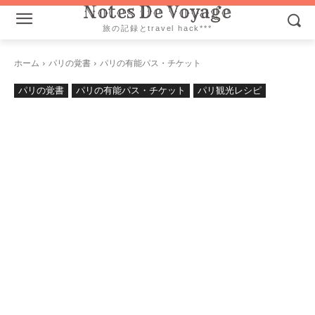
Notes De Voyage
旅の記録とtravel hack***
ホーム
パリの覚書
パリの有能パス・チケット
パリの覚書
パリの有能パス・チケット
パリ観光レシピ