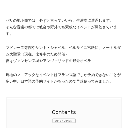
パリの地下鉄では、必ずと言っていい程、生演奏に遭遇します。
そんな音楽の都では教会や野外でも素敵なイベントが開催さていま
す。
マドレーヌ寺院やサント・シャペル、ベルサイユ宮殿に、ノートルダ
ム大聖堂（現在、改修中のため開催）
夏はヴァンセンヌ城やアンヴァリッドの野外オペラ。
現地のマニアックなイベントはフランス語でしか予約できないことが
多い中、日本語の予約サイトがあったので早速使ってみました。
OPEN