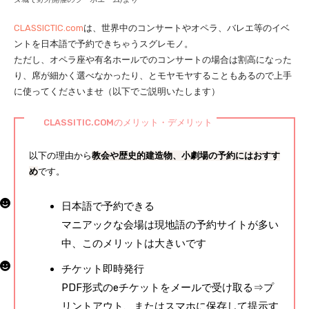
CLASSICTIC.com
は、世界中のコンサートやオペラ、バレエ等のイベ
ントを日本語で予約できちゃうスグレモノ。
ただし、オペラ座や有名ホールでのコンサートの場合は割高になった
り、席が細かく選べなかったり、とモヤモヤすることもあるので上手
に使ってくださいませ（以下でご説明いたします）
CLASSITIC.COMのメリット・デメリット
以下の理由から
教会や歴史的建造物、小劇場の予約にはおすす
め
です。
日本語で予約できる
マニアックな会場は現地語の予約サイトが多い
中、このメリットは大きいです
チケット即時発行
PDF形式のeチケットをメールで受け取る⇒プ
リントアウト、またはスマホに保存して提示す