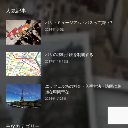
人気記事
パリ・ミュージアム・パスって買い？
2024年1月5日
パリの移動手段を制覇する
2017年11月15日
エッフェル塔の料金・入手方法・訪問に最
適な時間帯な...
2024年1月25日
主なカテゴリー