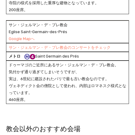
寺院の様式を採用した重厚な建物となっています。
200座席。
サン・ジェルマン・デ・プレ教会
Eglise Saint-Germain-des-Prés
Google Mapへ
サン・ジェルマン・デ・プレ教会のコンサートをチェック
メトロ
Saint Germain des Prés
ドゥーマゴのご近所にあるサン・ジェルマン・デ・プレ教会。
気付かず通り過ぎてしまいそうですが、
実は、6世紀に建設されたパリで最も古い教会なのです。
ヴェネディクト会の僧院として使われ、内部はロマネスク様式とな
っています。
460座席。
教会以外のおすすめ会場