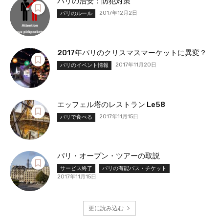
パリの治安：防犯対策
2017年12月2日
パリのルール
2017年パリのクリスマスマーケットに異変？
2017年11月20日
パリのイベント情報
エッフェル塔のレストラン Le58
2017年11月15日
パリで食べる
パリ・オープン・ツアーの取説
サービス終了
パリの有能パス・チケット
2017年11月15日
更に読み込む