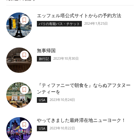
エッフェル塔公式サイトからの予約方法
2024年1月25日
パリの有能パス・チケット
無事帰国
2023年10月30日
旅行記
『ティファニーで朝食を』ならぬアフタヌー
ンティーを
2023年10月24日
USA
やってきました最終滞在地ニューヨーク！
2023年10月22日
USA