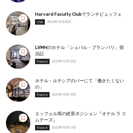
Harvard Faculty Clubでランチビュッフェ
2023年10月20日
USA
LVMHのホテル「シュバル・ブラン パリ」宿
泊記
2023年12月13日
France
ホテル・ルテシアのバーにて「働きたくない
の」
2023年10月13日
France
エッフェル塔の絶景ポジション『オテル ラ コ
ムテーズ』
2023年10月17日
France