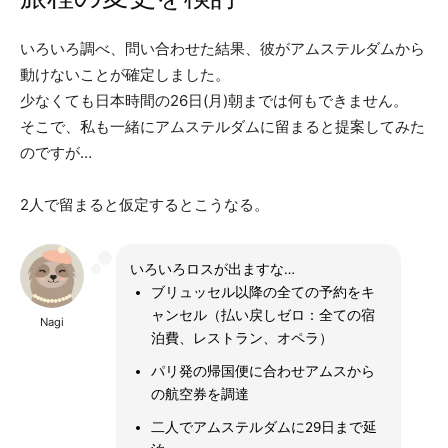
いろいろ調べ、問い合わせた結果、彼がアムステルダムから
動けないことが確定しました。
少なくても日本時間の26日(月)朝までは何もできません。
そこで、私も一緒にアムステルダムに留まると提案してみた
のですが…
2人で留まると仮定するとこうなる。
いろいろロスが出ますな…
ブリュッセル以降の全ての予約をキ
ャンセル（払い戻しゼロ：全ての宿
Nagi
泊費、レストラン、オペラ）
パリ発の帰国便に合わせアムスから
の航空券を調達
二人でアムステルダムに29日まで延