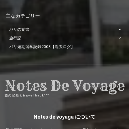
主なカテゴリー
パリの覚書
旅行記
パリ短期留学記録2008【過去ログ】
Notes De Voyage
旅の記録とtravel hack***
Notes de voyaga について