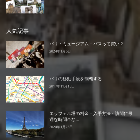
人気記事
パリ・ミュージアム・パスって買い？
2024年1月5日
パリの移動手段を制覇する
2017年11月15日
エッフェル塔の料金・入手方法・訪問に最
適な時間帯な...
2024年1月25日