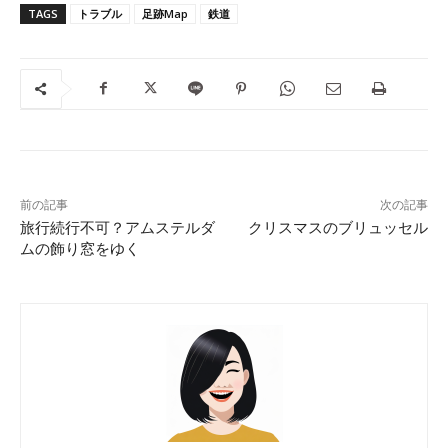
TAGS
トラブル
足跡Map
鉄道
前の記事
次の記事
旅行続行不可？アムステルダ
クリスマスのブリュッセル
ムの飾り窓をゆく