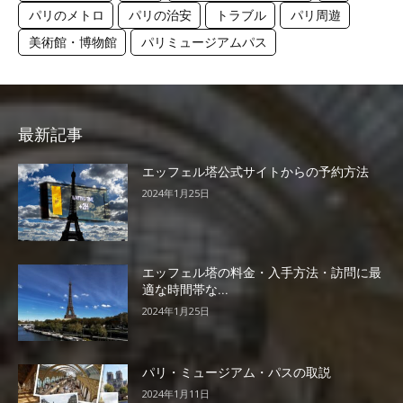
パリのメトロ
パリの治安
トラブル
パリ周遊
美術館・博物館
パリミュージアムパス
最新記事
エッフェル塔公式サイトからの予約方法
2024年1月25日
エッフェル塔の料金・入手方法・訪問に最
適な時間帯な...
2024年1月25日
パリ・ミュージアム・パスの取説
2024年1月11日