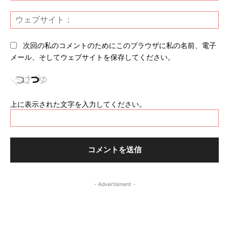
ー
ウ
ル
ェ
*
ブ
次回の私のコメントのためにこのブラウザに私の名前、電子
サ
メール、そしてウェブサイトを保存してください。
イ
ト
上に表示された文字を入力してください。
- Advertisment -