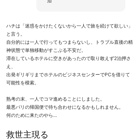
泊
ハチは「迷惑をかけたくないから一人で旅を続けて欲しい」
と言う。
自分的には一人で行ってもつまらないし、トラブル直後の精
神状態で単独移動がすこぶる不安だ。
滞在しているホテルに空きがあったので取り敢えず2泊押さ
え、
出発ギリギリまでホテルのビジネスセンターでPCを借りて
可能性を模索。
熟考の末、一人でコマ進めることにしました。
最悪パリの帰国便で待ち合わせになるかもしれません。
何のために来たのやら…
救世主現る