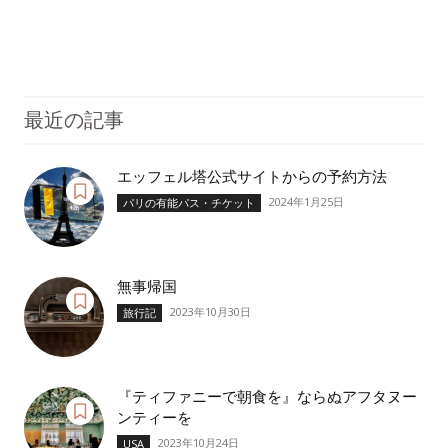
最近の記事
エッフェル塔公式サイトからの予約方法
2024年1月25日
パリの有能パス・チケット
無事帰国
2023年10月30日
旅行記
『ティファニーで朝食を』ならぬアフタヌー
ンティーを
2023年10月24日
USA