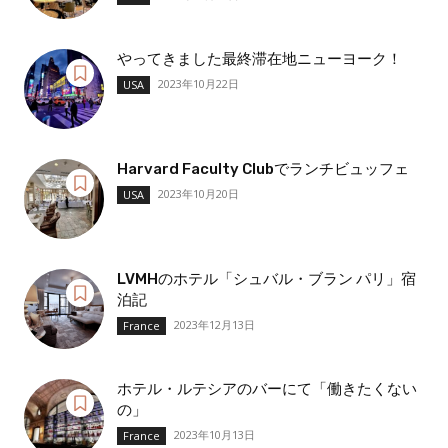
やってきました最終滞在地ニューヨーク！
2023年10月22日
USA
Harvard Faculty Clubでランチビュッフェ
2023年10月20日
USA
LVMHのホテル「シュバル・ブラン パリ」宿
泊記
2023年12月13日
France
ホテル・ルテシアのバーにて「働きたくない
の」
2023年10月13日
France