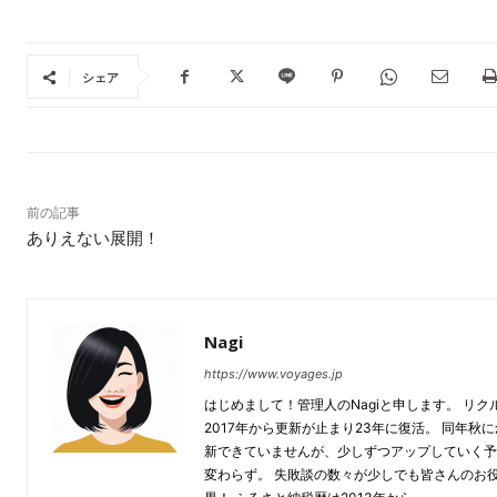
シェア
前の記事
ありえない展開！
Nagi
https://www.voyages.jp
はじめまして！管理人のNagiと申します。 リ
2017年から更新が止まり23年に復活。 同年
新できていませんが、少しずつアップしていく予
変わらず。 失敗談の数々が少しでも皆さんのお