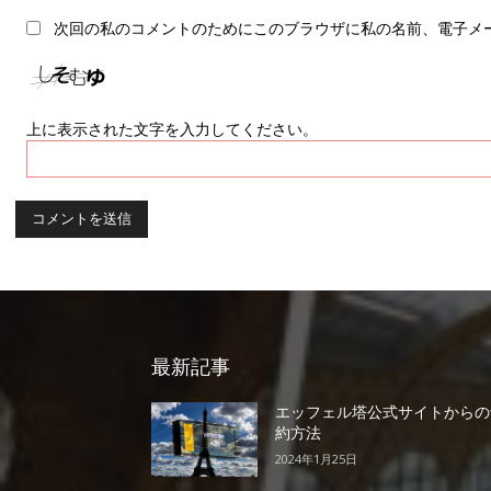
次回の私のコメントのためにこのブラウザに私の名前、電子メ
上に表示された文字を入力してください。
最新記事
エッフェル塔公式サイトからの
約方法
2024年1月25日