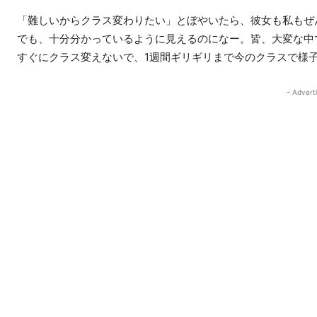
「難しいからクラス変わりたい」とぼやいたら、彼女も私もぜ
でも、十分分かっているように見えるのになー。皆、大変な中
すぐにクラス変えないで、1週間ギリギリまで今のクラスで様
- Advert