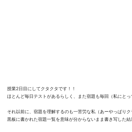
授業2日目にしてクタクタです！！
ほとんど毎日テストがあるらしく、また宿題も毎回（私にとっ
それ以前に、宿題を理解するのも一苦労な私（あーやっぱりク
黒板に書かれた宿題一覧を意味が分からないまま書き写した結果