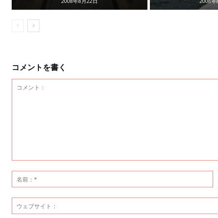
2008年8月22日
2008年
コメントを書く
コ
メ
ン
ト：
*