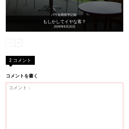
パリ短期留学記録
もしかしてイヤな客？
2008年8月20日
2 コメント
コメントを書く