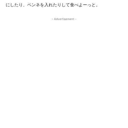
にしたり、ペンネを入れたりして食べよーっと。
- Advertisement -