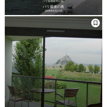
パリ短期留学記録
パリ最後の夜
2008年8月21日