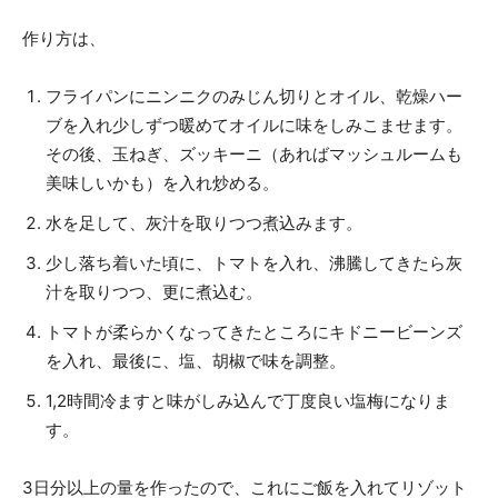
作り方は、
フライパンにニンニクのみじん切りとオイル、乾燥ハー
ブを入れ少しずつ暖めてオイルに味をしみこませます。
その後、玉ねぎ、ズッキーニ（あればマッシュルームも
美味しいかも）を入れ炒める。
水を足して、灰汁を取りつつ煮込みます。
少し落ち着いた頃に、トマトを入れ、沸騰してきたら灰
汁を取りつつ、更に煮込む。
トマトが柔らかくなってきたところにキドニービーンズ
を入れ、最後に、塩、胡椒で味を調整。
1,2時間冷ますと味がしみ込んで丁度良い塩梅になりま
す。
3日分以上の量を作ったので、これにご飯を入れてリゾット