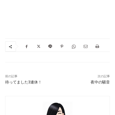
前の記事
次の記事
待ってました3連休！
夜中の騒音