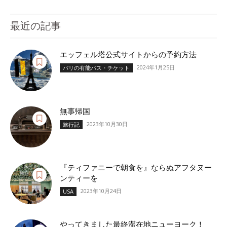
最近の記事
エッフェル塔公式サイトからの予約方法
2024年1月25日
パリの有能パス・チケット
無事帰国
2023年10月30日
旅行記
『ティファニーで朝食を』ならぬアフタヌー
ンティーを
2023年10月24日
USA
やってきました最終滞在地ニューヨーク！