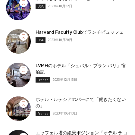
2023年10月22日
USA
Harvard Faculty Clubでランチビュッフェ
2023年10月20日
USA
LVMHのホテル「シュバル・ブラン パリ」宿
泊記
2023年12月13日
France
ホテル・ルテシアのバーにて「働きたくない
の」
2023年10月13日
France
エッフェル塔の絶景ポジション『オテル ラ コ