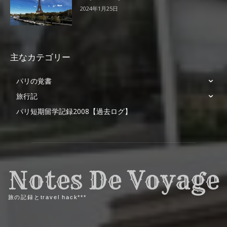
2024年1月25日
主なカテゴリー
パリの覚書
旅行記
パリ短期留学記録2008【過去ログ】
Notes De Voyage
旅の記録とtravel hack***