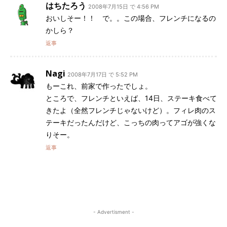
はちたろう
2008年7月15日 で 4:56 PM
おいしそー！！ で。。この場合、フレンチになるの
かしら？
返事
Nagi
2008年7月17日 で 5:52 PM
もーこれ、前家で作ったでしょ。
ところで、フレンチといえば、14日、ステーキ食べて
きたよ（全然フレンチじゃないけど）。フィレ肉のス
テーキだったんだけど、こっちの肉ってアゴが強くな
りそー。
返事
- Advertisment -