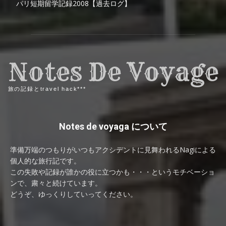
パリ短期留学記録2008【過去ログ】
Notes De Voyage
旅の記録とtravel hack***
Notes de voyaga について
準備万端のつもりがいつもアクシデントに見舞われるNagiによる
個人的な旅行記です。
この失敗や記録が誰かの役に立つかも・・・というモチベーショ
ンで、粛々と続けています。
どうぞ、ゆっくりしていってください。