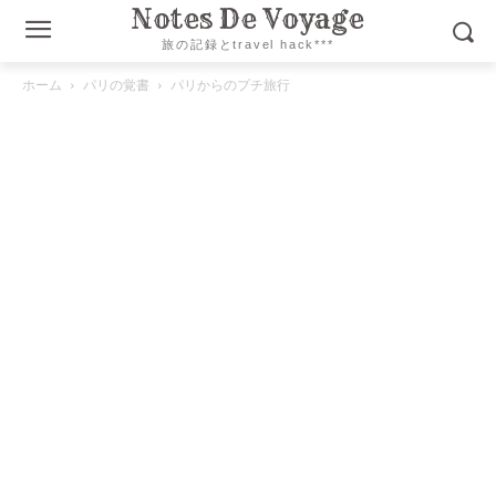
Notes De Voyage
旅の記録とtravel hack***
ホーム
パリの覚書
パリからのプチ旅行