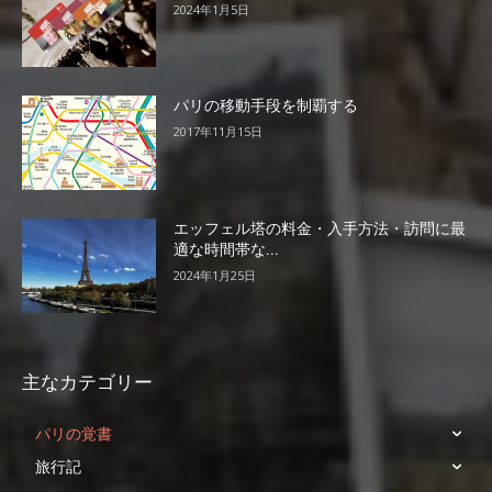
2024年1月5日
パリの移動手段を制覇する
2017年11月15日
エッフェル塔の料金・入手方法・訪問に最
適な時間帯な...
2024年1月25日
主なカテゴリー
パリの覚書
旅行記