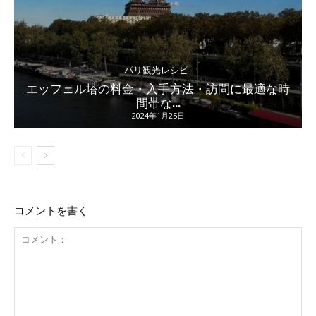
パリ観光レシピ
エッフェル塔の料金・入手方法・訪問に最適な時
間帯な...
2024年1月25日
コメントを書く