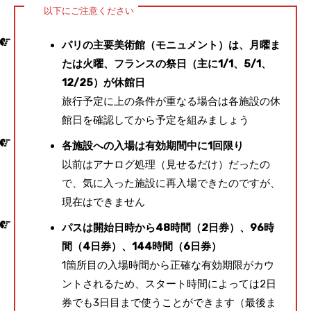
以下にご注意ください
パリの主要美術館（モニュメント）は、月曜ま
たは火曜、フランスの祭日（主に1/1、5/1、
12/25）が休館日
旅行予定に上の条件が重なる場合は各施設の休
館日を確認してから予定を組みましょう
各施設への入場は有効期間中に1回限り
以前はアナログ処理（見せるだけ）だったの
で、気に入った施設に再入場できたのですが、
現在はできません
パスは開始日時から48時間（2日券）、96時
間（4日券）、144時間（6日券）
1箇所目の入場時間から正確な有効期限がカウ
ントされるため、スタート時間によっては2日
券でも3日目まで使うことができます（最後ま