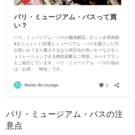
パリ・ミュージアム・パスの注
意点