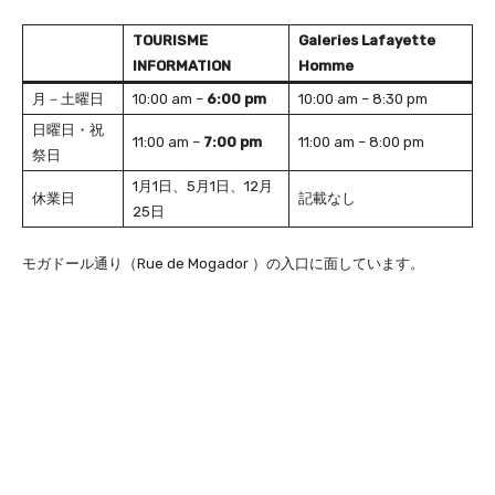
TOURISME
Galeries Lafayette
INFORMATION
Homme
月－土曜日
10:00 am –
6:00 pm
10:00 am – 8:30 pm
日曜日・祝
11:00 am –
7:00 pm
11:00 am – 8:00 pm
祭日
1月1日、5月1日、12月
休業日
記載なし
25日
モガドール通り（Rue de Mogador ）の入口に面しています。