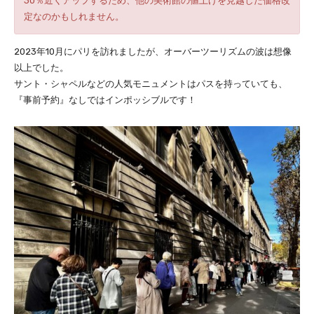
30％近くアップするため、他の美術館の値上げを見越した価格改
定なのかもしれません。
2023年10月にパリを訪れましたが、オーバーツーリズムの波は想像
以上でした。
サント・シャペルなどの人気モニュメントはパスを持っていても、
『事前予約』なしではインポッシブルです！