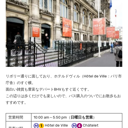
リボリー通りに面しており、ホテルドヴィル（Hôtel de Ville：パリ市
庁舎）のすぐ横。
面白い雑貨も豊富なデパートBHVもすぐ近くです。
この辺りは歩くだけでも楽しいので、パス購入のついでにお散歩もお
すすめです。
営業時間
10:00 am～5:50 pm（
日曜日も営業
）
Hôtel de Ville
Châtelet