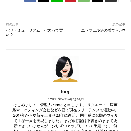
前の記事
次の記事
パリ・ミュージアム・パスって買
エッフェル塔の麓で何が?
い？
Nagi
https://www.voyages.jp
はじめまして！管理人のNagiと申します。 リクルート、医療
系マーケティング会社などを経て現在フリーランスで活動中。
2017年から更新が止まり23年に復活。 同年秋に念願のマイル
で世界一周を実現しました。 まだ旅行記は下書きのままで更
新できていませんが、少しずつアップしていく予定です。 何