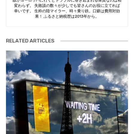
故かヨーロッパに行くとトラブルに巻き込まれる体質なのは相
変わらず。 失敗談の数々が少しでも皆さんのお役に立てれば
幸いです。 生粋の陸マイラー、時々乗り鉄。口癖は費用対効
果！ ふるさと納税歴は2013年から。
RELATED ARTICLES