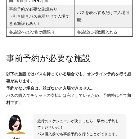
間、6日券：
144
時間
事前予約が必要な施設あり
パスを表示するだけで入場可
（引き続きパス表示だけで入場で
能
きる施設もあり）
各施設への入場は1回限り
各施設に複数回入れる
事前予約が必要な施設
以下の施設ではパスを持っている場合でも、オンライン予約を行う必
要があります。
予約がない場合は、並ばないと入場できません。
パスの購入でチケットの支払いは完了しているため、予約枠は全て
無
料
です。
旅行のスケジュールが決まったら、早めに予約し
てくださいね！
パス購入前でも事前予約を行うことができます。
Nagi