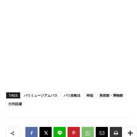
TAGS
パリミュージアムパス
パリ攻略法
時短
美術館・博物館
行列回避