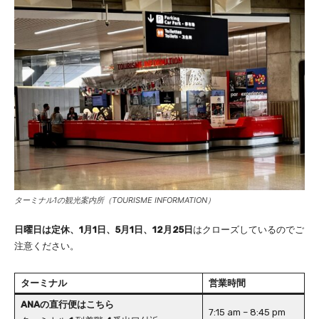
ターミナル1の観光案内所（TOURISME INFORMATION）
日曜日は定休、1月1日、5月1日、12月25日
はクローズしているのでご
注意ください。
ターミナル
営業時間
ANAの直行便はこちら
7:15 am – 8:45 pm