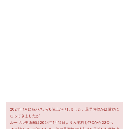
2024年1月に各パスが7€値上がりしました。最早お得かは微妙に
なってきましたが…
ルーヴル美術館は2024年1月15日より入場料を17€から22€へ