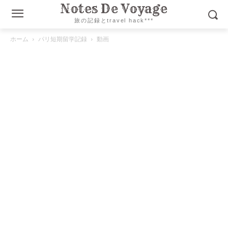
Notes De Voyage
旅の記録とtravel hack***
ホーム
パリ短期留学記録
動画