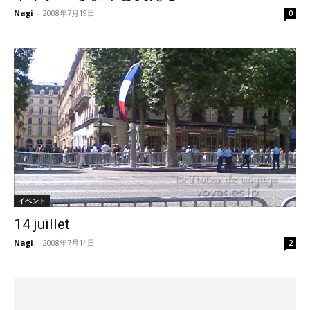
Nagi
-
2008年7月19日
0
イベント
14 juillet
Nagi
-
2008年7月14日
2