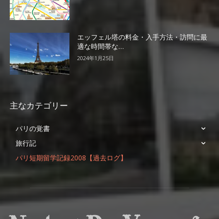
エッフェル塔の料金・入手方法・訪問に最
適な時間帯な...
2024年1月25日
主なカテゴリー
パリの覚書
旅行記
パリ短期留学記録2008【過去ログ】