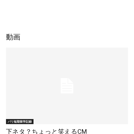
動画
パリ短期留学記録
下ネタ？ちょっと笑えるCM