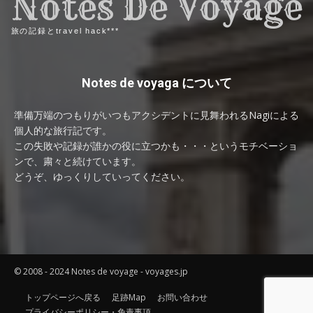
Notes De Voyage
旅の記録とtravel hack***
Notes de voyaga について
準備万端のつもりがいつもアクシデントに見舞われるNagiによる
個人的な旅行記です。
この失敗や記録が誰かの役に立つかも・・・というモチベーショ
ンで、粛々と続けています。
どうぞ、ゆっくりしていってください。
© 2008 - 2024 Notes de voyage - voyages.jp
トップページへ戻る
足跡Map
お問い合わせ
プライバシーポリシー・免責事項