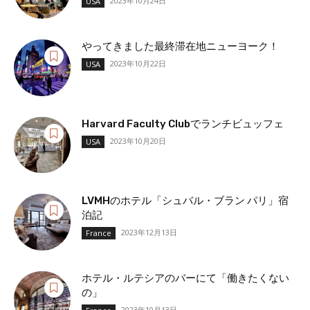
2023年10月24日
USA
やってきました最終滞在地ニューヨーク！
2023年10月22日
USA
Harvard Faculty Clubでランチビュッフェ
2023年10月20日
USA
LVMHのホテル「シュバル・ブラン パリ」宿
泊記
2023年12月13日
France
ホテル・ルテシアのバーにて「働きたくない
の」
2023年10月13日