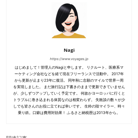
Nagi
https://www.voyages.jp
はじめまして！管理人のNagiと申します。 リクルート、医療系マ
ーケティング会社などを経て現在フリーランスで活動中。 2017年
から更新が止まり23年に復活。 同年秋に念願のマイルで世界一周
を実現しました。 まだ旅行記は下書きのままで更新できていません
が、少しずつアップしていく予定です。 何故かヨーロッパに行くと
トラブルに巻き込まれる体質なのは相変わらず。 失敗談の数々が少
しでも皆さんのお役に立てれば幸いです。 生粋の陸マイラー、時々
乗り鉄。口癖は費用対効果！ ふるさと納税歴は2013年から。