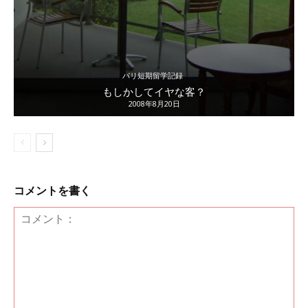
パリ短期留学記録
もしかしてイヤな客？
2008年8月20日
コメントを書く