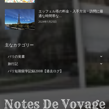
エッフェル塔の料金・入手方法・訪問に最
適な時間帯な...
2024年1月25日
主なカテゴリー
パリの覚書
旅行記
パリ短期留学記録2008【過去ログ】
Notes De Voyage