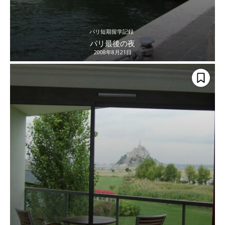
パリ短期留学記録
パリ最後の夜
2008年8月21日