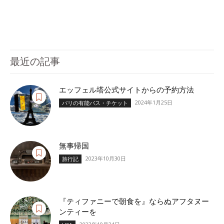
最近の記事
エッフェル塔公式サイトからの予約方法
2024年1月25日
パリの有能パス・チケット
無事帰国
2023年10月30日
旅行記
『ティファニーで朝食を』ならぬアフタヌー
ンティーを