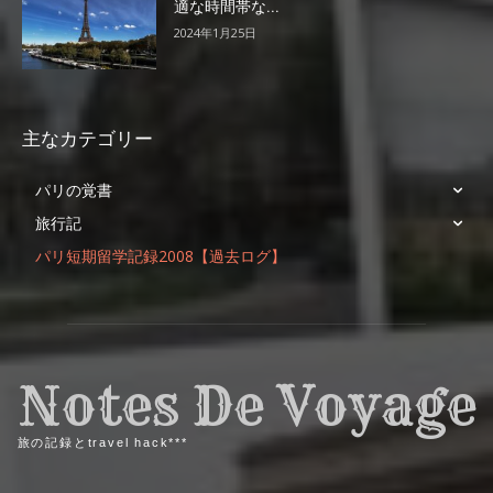
適な時間帯な...
2024年1月25日
主なカテゴリー
パリの覚書
旅行記
パリ短期留学記録2008【過去ログ】
Notes De Voyage
旅の記録とtravel hack***