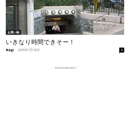
お買い物
いきなり時間できそー！
Nagi
-
2008年7月18日
0
- Advertisement -