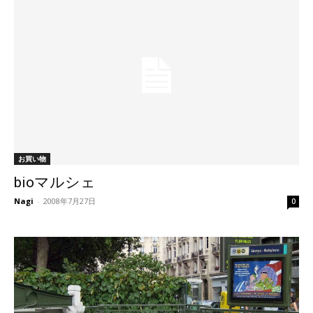
お買い物
bioマルシェ
Nagi
-
2008年7月27日
0