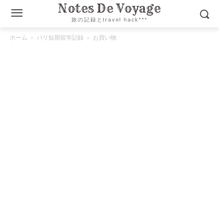
Notes De Voyage
旅の記録とtravel hack***
ホーム
パリ短期留学記録
お買い物