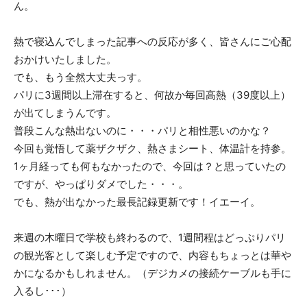
ん。
熱で寝込んでしまった記事への反応が多く、皆さんにご心配
おかけいたしました。
でも、もう全然大丈夫っす。
パリに3週間以上滞在すると、何故か毎回高熱（39度以上）
が出てしまうんです。
普段こんな熱出ないのに・・・パリと相性悪いのかな？
今回も覚悟して薬ザクザク、熱さまシート、体温計を持参。
1ヶ月経っても何もなかったので、今回は？と思っていたの
ですが、やっぱりダメでした・・・。
でも、熱が出なかった最長記録更新です！イエーイ。
来週の木曜日で学校も終わるので、1週間程はどっぷりパリ
の観光客として楽しむ予定ですので、内容もちょっとは華や
かになるかもしれません。（デジカメの接続ケーブルも手に
入るし･･･）