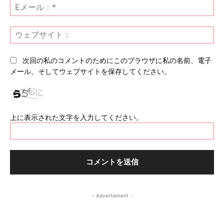
E
メ
ー
ウ
ル
ェ
*
ブ
次回の私のコメントのためにこのブラウザに私の名前、電子
サ
メール、そしてウェブサイトを保存してください。
イ
ト
上に表示された文字を入力してください。
- Advertisment -