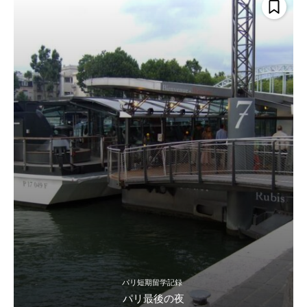
パリ短期留学記録
パリ最後の夜