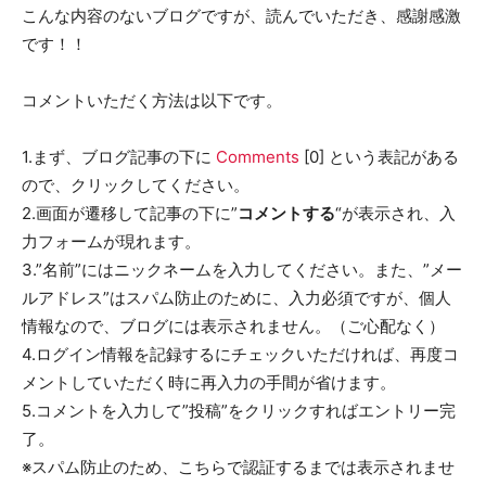
こんな内容のないブログですが、読んでいただき、感謝感激
です！！
コメントいただく方法は以下です。
1.まず、ブログ記事の下に
Comments
[0] という表記がある
ので、クリックしてください。
2.画面が遷移して記事の下に”
コメントする
“が表示され、入
力フォームが現れます。
3.”名前”にはニックネームを入力してください。また、”メー
ルアドレス”はスパム防止のために、入力必須ですが、個人
情報なので、ブログには表示されません。（ご心配なく）
4.ログイン情報を記録するにチェックいただければ、再度コ
メントしていただく時に再入力の手間が省けます。
5.コメントを入力して”投稿”をクリックすればエントリー完
了。
※スパム防止のため、こちらで認証するまでは表示されませ