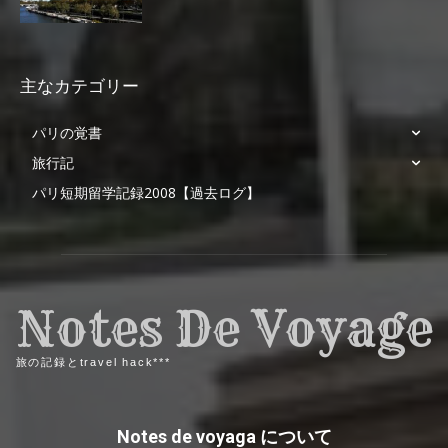
主なカテゴリー
パリの覚書
旅行記
パリ短期留学記録2008【過去ログ】
Notes De Voyage
旅の記録とtravel hack***
Notes de voyaga について