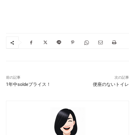
前の記事
次の記事
1年中soldeプライス！
便座のないトイレ