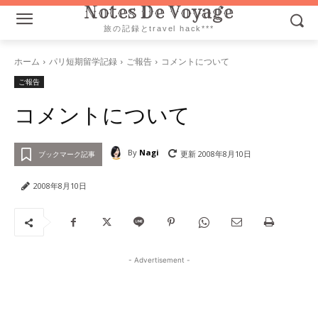
Notes De Voyage
旅の記録とtravel hack***
ホーム
パリ短期留学記録
ご報告
コメントについて
ご報告
コメントについて
By
Nagi
更新
2008年8月10日
ブックマーク記事
2008年8月10日
- Advertisement -