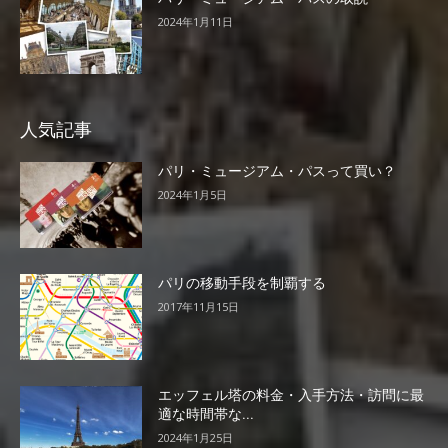
2024年1月11日
人気記事
パリ・ミュージアム・パスって買い？
2024年1月5日
パリの移動手段を制覇する
2017年11月15日
エッフェル塔の料金・入手方法・訪問に最
適な時間帯な...
2024年1月25日