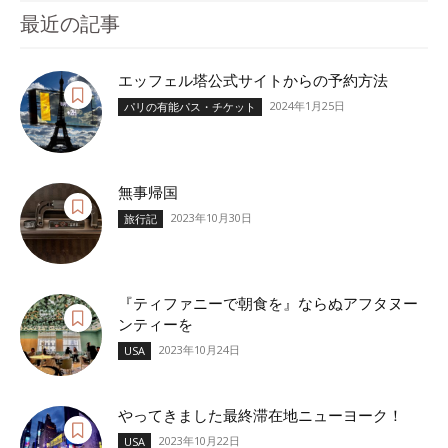
最近の記事
エッフェル塔公式サイトからの予約方法
2024年1月25日
パリの有能パス・チケット
無事帰国
2023年10月30日
旅行記
『ティファニーで朝食を』ならぬアフタヌー
ンティーを
2023年10月24日
USA
やってきました最終滞在地ニューヨーク！
2023年10月22日
USA