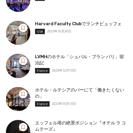
Harvard Faculty Clubでランチビュッフェ
2023年10月20日
USA
LVMHのホテル「シュバル・ブラン パリ」宿
泊記
2023年12月13日
France
ホテル・ルテシアのバーにて「働きたくない
の」
2023年10月13日
France
エッフェル塔の絶景ポジション『オテル ラ コ
ムテーズ』