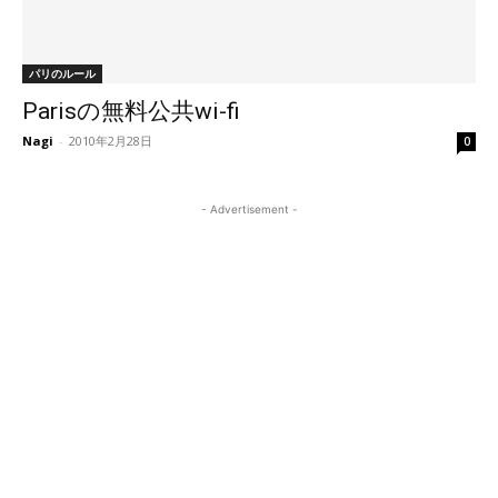
パリのルール
Parisの無料公共wi-fi
Nagi
-
2010年2月28日
0
- Advertisement -