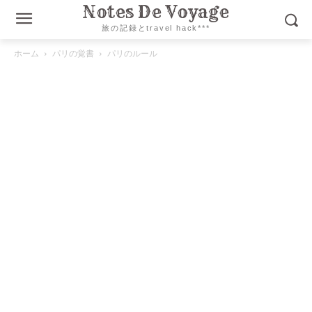
Notes De Voyage
旅の記録とtravel hack***
ホーム
パリの覚書
パリのルール