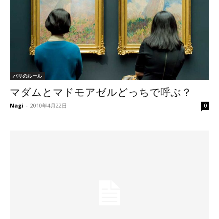
パリのルール
マダムとマドモアゼルどっちで呼ぶ？
Nagi
-
2010年4月22日
0