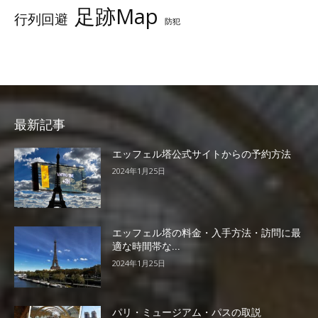
足跡Map
行列回避
防犯
最新記事
エッフェル塔公式サイトからの予約方法
2024年1月25日
エッフェル塔の料金・入手方法・訪問に最
適な時間帯な...
2024年1月25日
パリ・ミュージアム・パスの取説