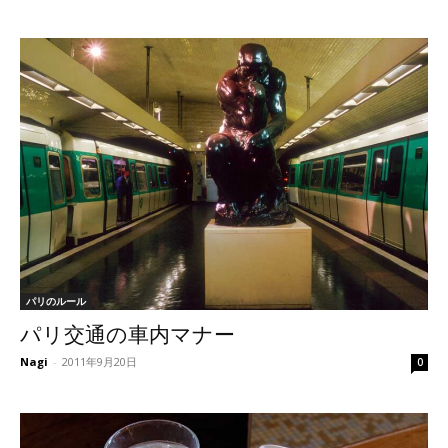
パリのルール
パリ交通の車内マナー
Nagi
-
2011年9月20日
0