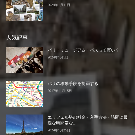
2024年1月11日
人気記事
パリ・ミュージアム・パスって買い？
2024年1月5日
パリの移動手段を制覇する
2017年11月15日
エッフェル塔の料金・入手方法・訪問に最
適な時間帯な...
2024年1月25日