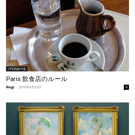
パリのルール
Paris 飲食店のルール
Nagi
-
2010年4月26日
0