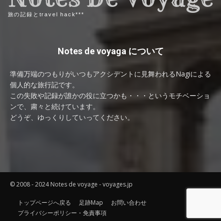
旅の記録とtravel hack***
Notes de voyaga について
準備万端のつもりがいつもアクシデントに見舞われるNagiによる
個人的な旅行記です。
この失敗や記録が誰かの役に立つかも・・・というモチベーショ
ンで、粛々と続けています。
どうぞ、ゆっくりしていってください。
© 2008 - 2024 Notes de voyage - voyages.jp
トップページへ戻る
足跡Map
お問い合わせ
プライバシーポリシー・免責事項