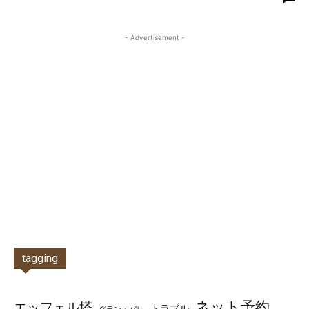
- Advertisement -
tagging
ネット予約
エッフェル塔
トラブル
グラン・パレ