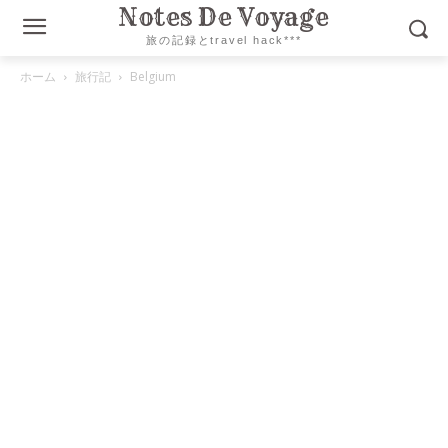
Notes De Voyage
旅の記録とtravel hack***
ホーム
旅行記
Belgium