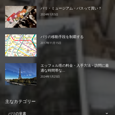
パリ・ミュージアム・パスって買い？
2024年1月5日
パリの移動手段を制覇する
2017年11月15日
エッフェル塔の料金・入手方法・訪問に最
適な時間帯な...
2024年1月25日
主なカテゴリー
パリの覚書