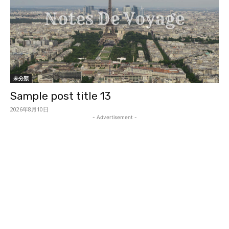
未分類
Sample post title 13
2026年8月10日
- Advertisement -