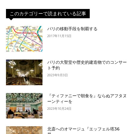
このカテゴリーで読まれている記事
パリの移動手段を制覇する
2017年11月15日
パリの大聖堂や歴史的建造物でのコンサー
ト予約
2023年9月3日
『ティファニーで朝食を』ならぬアフタヌ
ーンティーを
2023年10月24日
北斎へのオマージュ『エッフェル塔36