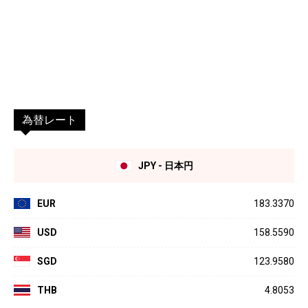
為替レート
JPY - 日本円
EUR
183.3370
USD
158.5590
SGD
123.9580
THB
4.8053