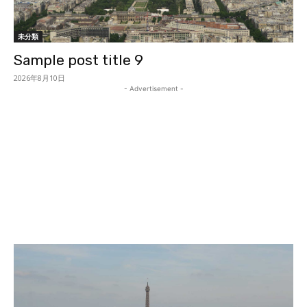
未分類
Sample post title 9
2026年8月10日
- Advertisement -