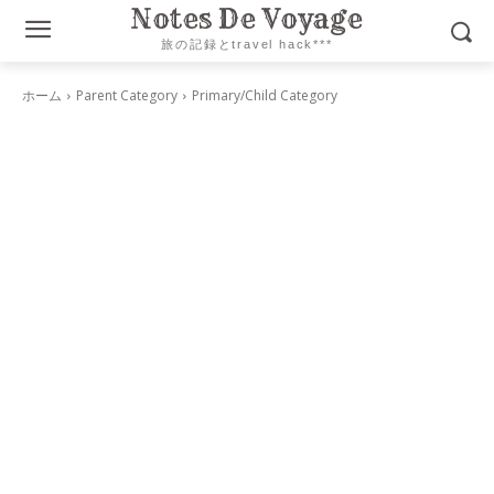
Notes De Voyage
旅の記録とtravel hack***
ホーム
Parent Category
Primary/Child Category