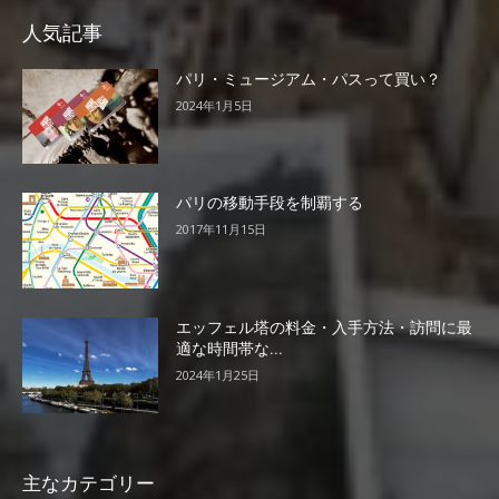
人気記事
パリ・ミュージアム・パスって買い？
2024年1月5日
パリの移動手段を制覇する
2017年11月15日
エッフェル塔の料金・入手方法・訪問に最
適な時間帯な...
2024年1月25日
主なカテゴリー